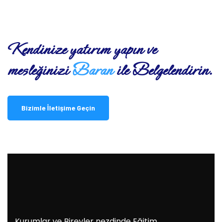
Kendinize yatırım yapın ve
mesleğinizi
Baran
ile Belgelendirin.
Bizimle İletişime Geçin
Kurumlar ve Bireyler nezdinde Eğitim