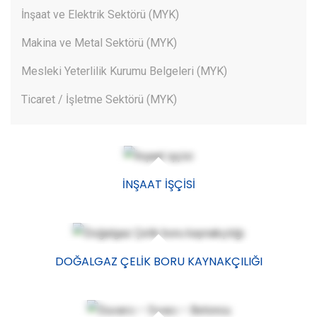
İnşaat ve Elektrik Sektörü (MYK)
Makina ve Metal Sektörü (MYK)
Mesleki Yeterlilik Kurumu Belgeleri (MYK)
Ticaret / İşletme Sektörü (MYK)
İNŞAAT IŞÇISI
DOĞALGAZ ÇELIK BORU KAYNAKÇILIĞI