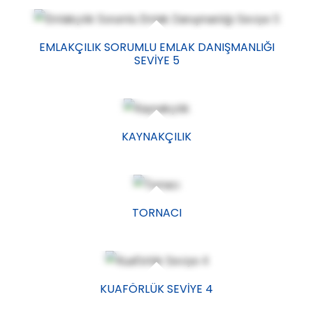
EMLAKÇILIK SORUMLU EMLAK DANIŞMANLIĞI
SEVIYE 5
KAYNAKÇILIK
TORNACI
KUAFÖRLÜK SEVIYE 4