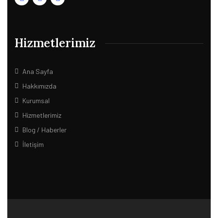
Hizmetlerimiz
Ana Sayfa
Hakkımızda
Kurumsal
Hizmetlerimiz
Blog / Haberler
İletişim