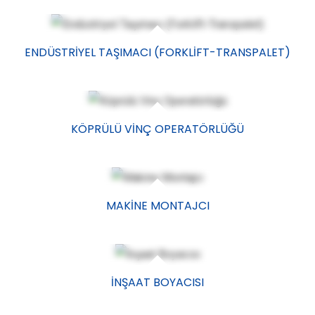
ENDÜSTRIYEL TAŞIMACI (FORKLIFT-TRANSPALET)
KÖPRÜLÜ VINÇ OPERATÖRLÜĞÜ
MAKINE MONTAJCI
İNŞAAT BOYACISI