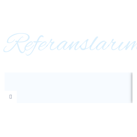
Referansları
Bazı
Referanslarımız