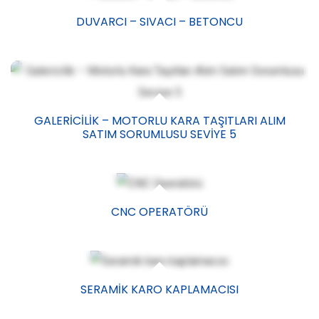
DUVARCI – SIVACI – BETONCU
GALERICILIK – MOTORLU KARA TAŞITLARI ALIM
SATIM SORUMLUSU SEVIYE 5
CNC OPERATÖRÜ
SERAMIK KARO KAPLAMACISI