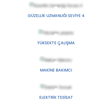
GÜZELLIK UZMANLIĞI SEVIYE 4
YÜKSEKTE ÇALIŞMA
MAKINE BAKIMCI
ELEKTRIK TESISAT