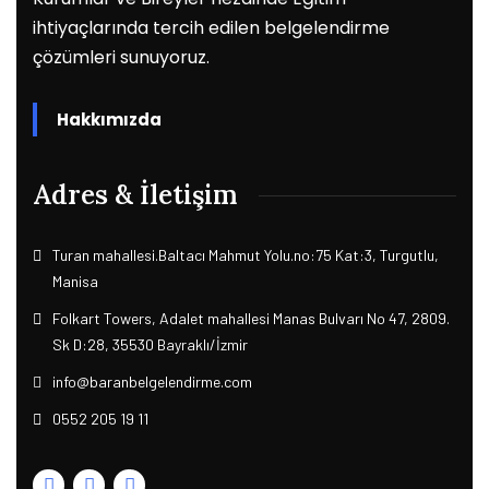
ihtiyaçlarında tercih edilen belgelendirme
çözümleri sunuyoruz.
Hakkımızda
Adres & İletişim
Turan mahallesi.Baltacı Mahmut Yolu.no:75 Kat:3, Turgutlu,
Manisa
Folkart Towers, Adalet mahallesi Manas Bulvarı No 47, 2809.
Sk D:28, 35530 Bayraklı/İzmir
info@baranbelgelendirme.com
0552 205 19 11