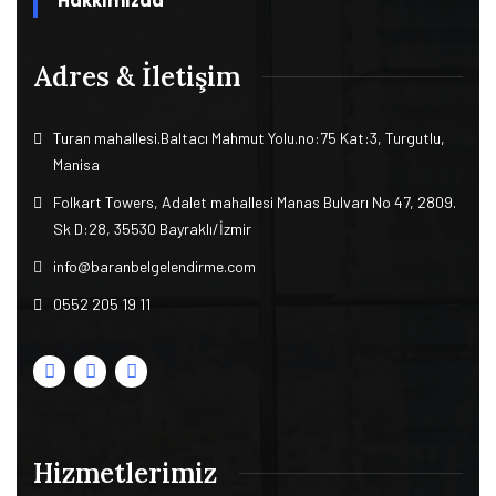
Hakkımızda
Adres & İletişim
Turan mahallesi.Baltacı Mahmut Yolu.no:75 Kat:3, Turgutlu,
Manisa
Folkart Towers, Adalet mahallesi Manas Bulvarı No 47, 2809.
Sk D:28, 35530 Bayraklı/İzmir
info@baranbelgelendirme.com
0552 205 19 11
Hizmetlerimiz