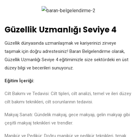
Güzellik Uzmanlığı Seviye 4
Güzellik dünyasında uzmanlaşmak ve kariyerinizi zirveye
taşımak için doğru adrestesiniz! Baran Belgelendirme olarak,
Güzellik Uzmanlığı Seviye 4 eğitimimizle size sektördeki en üst
düzey bilgi ve becerileri sunuyoruz.
Eğitim İçeriği:
Cilt Bakımı ve Tedavisi: Cilt tipleri, cilt analizi, temel ve ileri düzey
cilt bakımı teknikleri, cilt sorunlarının tedavisi.
Makyaj Sanatı: Gündelik makyaj, gece makyajı, gelin makyajı gibi
çeşitli makyaj teknikleri ve trendler.
Manikür ve Pedikür: Doğru manikür ve pedikür teknikleri, tırnak