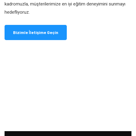
kadromuzla, müşterilerimize en iyi eğitim deneyimini sunmayı
hedefliyoruz.
Bizimle İletişime Geçin