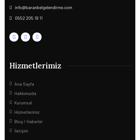
info@baranbelgelendirme.com
0552 205 19 11
Hizmetlerimiz
Ana Sayfa
Hakkımızda
Kurumsal
Hizmetlerimiz
Blog / Haberler
İletişim