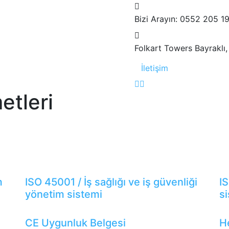
Bizi Arayın: 0552 205 19
Folkart Towers
Bayraklı,
İletişim
etleri
m
ISO 45001 / İş sağlığı ve iş güvenliği
IS
yönetim sistemi
s
CE Uygunluk Belgesi
H