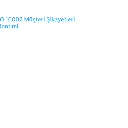
SO 10002 Müşteri Şikayetleri
önetimi