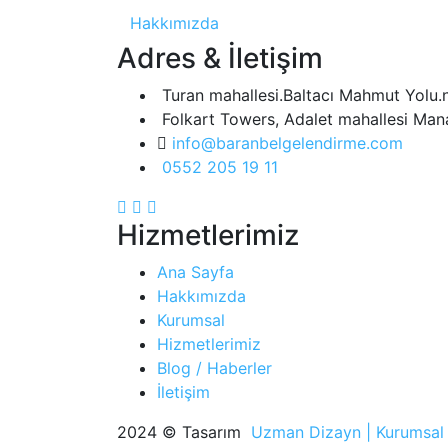
Hakkımızda
Adres & İletişim
Turan mahallesi.Baltacı Mahmut Yolu.n
Folkart Towers, Adalet mahallesi Man
info@baranbelgelendirme.com
0552 205 19 11
Hizmetlerimiz
Ana Sayfa
Hakkımızda
Kurumsal
Hizmetlerimiz
Blog / Haberler
İletişim
2024 © Tasarım
Uzman Dizayn | Kurumsal