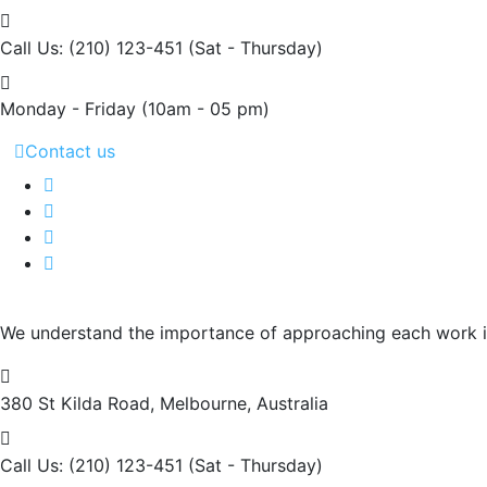
Call Us: (210) 123-451
(Sat - Thursday)
Monday - Friday
(10am - 05 pm)
Contact us
We understand the importance of approaching each work int
380 St Kilda Road,
Melbourne, Australia
Call Us: (210) 123-451
(Sat - Thursday)