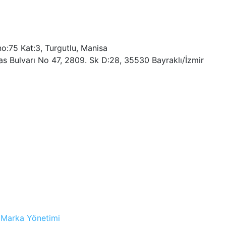
o:75 Kat:3, Turgutlu, Manisa
as Bulvarı No 47, 2809. Sk D:28, 35530 Bayraklı/İzmir
 Marka Yönetimi