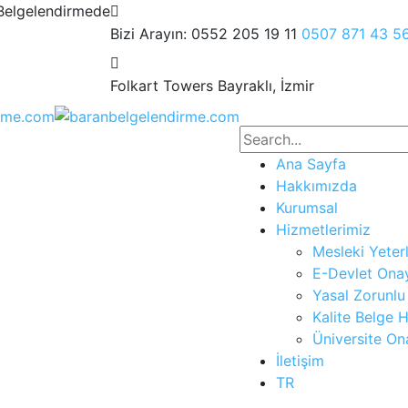
Belgelendirmede
Bizi Arayın: 0552 205 19 11
0507 871 43 5
Folkart Towers
Bayraklı, İzmir
Ana Sayfa
Hakkımızda
Kurumsal
Hizmetlerimiz
Mesleki Yeterl
E-Devlet Onay
Yasal Zorunlu
Kalite Belge H
Üniversite Ona
İletişim
TR