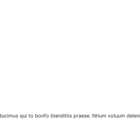
ucimus qui to bonfo blanditiis praese. Ntium voluum deleni