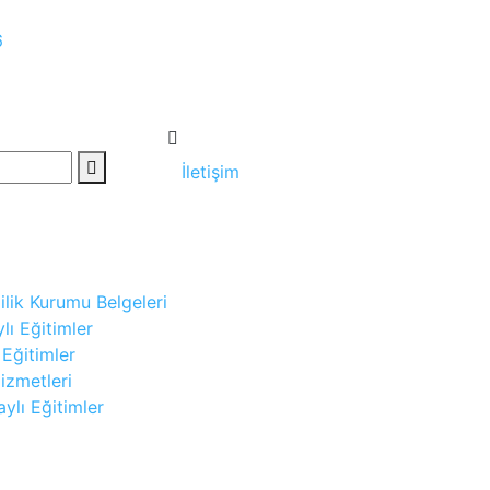
6
İletişim
ilik Kurumu Belgeleri
lı Eğitimler
 Eğitimler
izmetleri
ylı Eğitimler