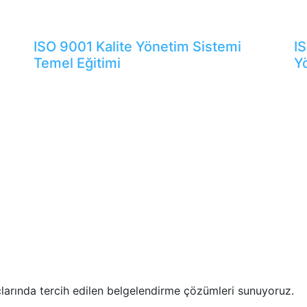
ISO 9001 Kalite Yönetim Sistemi
I
Temel Eğitimi
Y
çlarında tercih edilen belgelendirme çözümleri sunuyoruz.