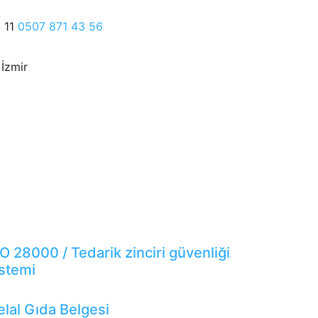
 11
0507 871 43 56
 İzmir
O 28000 / Tedarik zinciri güvenliği
istemi
elal Gıda Belgesi