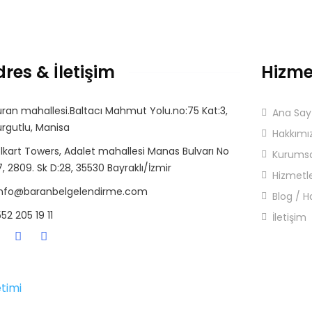
res & İletişim
Hizme
ran mahallesi.Baltacı Mahmut Yolu.no:75 Kat:3,
Ana Say
rgutlu, Manisa
Hakkımı
lkart Towers, Adalet mahallesi Manas Bulvarı No
Kurumsa
, 2809. Sk D:28, 35530 Bayraklı/İzmir
Hizmetl
info@baranbelgelendirme.com
Blog / H
52 205 19 11
İletişim
timi