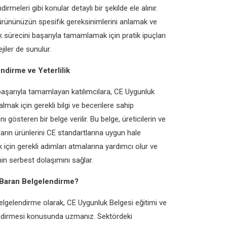
irmeleri gibi konular detaylı bir şekilde ele alınır.
ürününüzün spesifik gereksinimlerini anlamak ve
 sürecini başarıyla tamamlamak için pratik ipuçları
ejiler de sunulur.
ndirme ve Yeterlilik
başarıyla tamamlayan katılımcılara, CE Uygunluk
almak için gerekli bilgi ve becerilere sahip
nı gösteren bir belge verilir. Bu belge, üreticilerin ve
ıların ürünlerini CE standartlarına uygun hale
 için gerekli adımları atmalarına yardımcı olur ve
nin serbest dolaşımını sağlar.
Baran Belgelendirme?
lgelendirme olarak, CE Uygunluk Belgesi eğitimi ve
ndirmesi konusunda uzmanız. Sektördeki