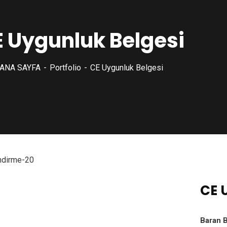
 Uygunluk Belgesi
ANA SAYFA
Portfolio
CE Uygunluk Belgesi
CE 
Baran B