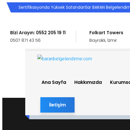
Sertifikasyonda Yüksek Satandartlar BARAN Belgelendi
Bizi Arayın: 0552 205 19 11
Folkart Towers
0507 871 43 56
Bayraklı, İzmir
Ana Sayfa
Hakkımızda
Kurumsa
İletişim