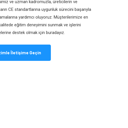
imiz ve uzman kadromuzla, üreticilerin ve
ıların CE standartlarına uygunluk sürecini başarıyla
malarına yardımcı oluyoruz. Müşterilerimize en
alitede eğitim deneyimini sunmak ve işlerini
lerine destek olmak için buradayız.
zimle İletişime Geçin