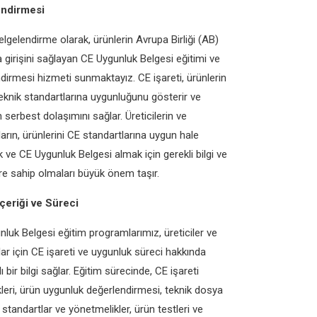
endirmesi
lgelendirme olarak, ürünlerin Avrupa Birliği (AB)
 girişini sağlayan CE Uygunluk Belgesi eğitimi ve
dirmesi hizmeti sunmaktayız. CE işareti, ürünlerin
eknik standartlarına uygunluğunu gösterir ve
n serbest dolaşımını sağlar. Üreticilerin ve
ıların, ürünlerini CE standartlarına uygun hale
 ve CE Uygunluk Belgesi almak için gerekli bilgi ve
re sahip olmaları büyük önem taşır.
İçeriği ve Süreci
luk Belgesi eğitim programlarımız, üreticiler ve
ılar için CE işareti ve uygunluk süreci hakkında
 bir bilgi sağlar. Eğitim sürecinde, CE işareti
ikleri, ürün uygunluk değerlendirmesi, teknik dosya
ı, standartlar ve yönetmelikler, ürün testleri ve