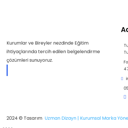
Ad
Kurumlar ve Bireyler nezdinde Eğitim
Tu
ihtiyaçlarında tercih edilen belgelendirme
Tu
çözümleri sunuyoruz.
Fo
47
Hakkımızda
05
2024 © Tasarım
Uzman Dizayn | Kurumsal Marka Yöne