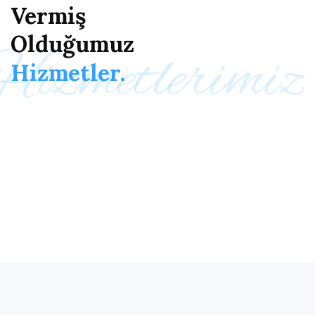
Vermiş
Olduğumuz
Hizmetlerimiz
Hizmetler.