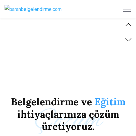
Belgelendirme
ve
Eğitim
Çözüm
ihtiyaçlarınıza
çözüm
üretiyoruz.