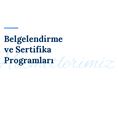
Belgelendirme
ve
Sertifika
Hizmetlerimiz
Programları