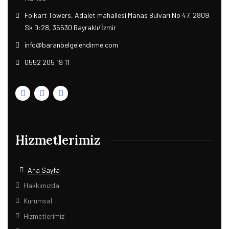
Folkart Towers, Adalet mahallesi Manas Bulvarı No 47, 2809.
Sk D:28, 35530 Bayraklı/İzmir
info@baranbelgelendirme.com
0552 205 19 11
Hizmetlerimiz
Ana Sayfa
Hakkımızda
Kurumsal
Hizmetlerimiz