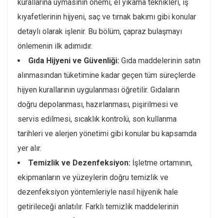
kurallarına uymasının önemi, el yıkama teknikleri, iş
kıyafetlerinin hijyeni, saç ve tırnak bakımı gibi konular
detaylı olarak işlenir. Bu bölüm, çapraz bulaşmayı
önlemenin ilk adımıdır.
Gıda Hijyeni ve Güvenliği:
Gıda maddelerinin satın
alınmasından tüketimine kadar geçen tüm süreçlerde
hijyen kurallarının uygulanması öğretilir. Gıdaların
doğru depolanması, hazırlanması, pişirilmesi ve
servis edilmesi, sıcaklık kontrolü, son kullanma
tarihleri ve alerjen yönetimi gibi konular bu kapsamda
yer alır.
Temizlik ve Dezenfeksiyon:
İşletme ortamının,
ekipmanların ve yüzeylerin doğru temizlik ve
dezenfeksiyon yöntemleriyle nasıl hijyenik hale
getirileceği anlatılır. Farklı temizlik maddelerinin