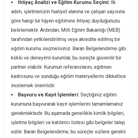
İhtiyaç Analizi ve Eğitim Kurumu Seçimi:
İlk
adım, işletmenizin faaliyet alanına ve çalışan sayısına
göre hangi tür hijyen eğitimine ihtiyaç duyduğunuzu
belirlemektir. Ardından, Milli Eğitim Bakanlığı (MEB)
tarafından yetkilendirilmiş veya akredite edilmiş bir
eğitim kurumu seçmelisiniz. Baran Belgelendirme gibi
köklü ve deneyimli kurumlar, bu süreçte güvenilir bir
partner olabilir. Kurumun referanslarını, eğitmen
kadrosunu ve sunduğu eğitim materyallerini dikkatlice
incelemek önemlidir.
Başvuru ve Kayıt İşlemleri:
Seçtiğiniz eğitim
kurumuna başvurarak kayıt işlemlerini tamamlamanız
gerekmektedir. Bu aşamada genellikle kimlik bilgileri,
işletme bilgileri ve katılımcı listesi gibi belgeler talep
edilir. Baran Belgelendirme, bu süreçte sizlere gerekli