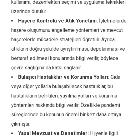
kullanımı, dezenfektan seçimi ve uygulama teknikleri
üzerinde durulur.
Haşere Kontrolü ve Atık Yönetimi:
İşletmelerde
haşere oluşumunu engelleme yöntemleri ve mevcut
haşerelerle mücadele stratejileri öğretilir. Ayrıca,
atıkların doğru şekilde ayrıştırılması, depolanması ve
bertaraf edilmesi konularında bilgi verilir, böylece
çevre sağlığına da katkı sağlanır.
Bulaşıcı Hastalıklar ve Korunma Yolları:
Gıda
veya diğer yollarla bulaşabilecek hastalıklar, bu
hastalıkların belirtileri, yayılma yolları ve korunma
yöntemleri hakkında bilgi verilir. Özellikle pandemi
süreçlerinde bu konunun önemi bir kez daha ortaya
çıkmıştır.
Yasal Mevzuat ve Denetimler:
Hijyenle ilgili