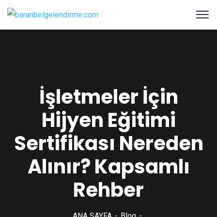
İşletmeler İçin
Hijyen Eğitimi
Sertifikası Nereden
Alınır? Kapsamlı
Rehber
ANA SAYFA
Blog