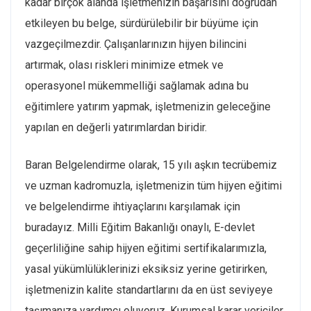
kadar birçok alanda işletmenizin başarısını doğrudan
etkileyen bu belge, sürdürülebilir bir büyüme için
vazgeçilmezdir. Çalışanlarınızın hijyen bilincini
artırmak, olası riskleri minimize etmek ve
operasyonel mükemmelliği sağlamak adına bu
eğitimlere yatırım yapmak, işletmenizin geleceğine
yapılan en değerli yatırımlardan biridir.
Baran Belgelendirme olarak, 15 yılı aşkın tecrübemiz
ve uzman kadromuzla, işletmenizin tüm hijyen eğitimi
ve belgelendirme ihtiyaçlarını karşılamak için
buradayız. Milli Eğitim Bakanlığı onaylı, E-devlet
geçerliliğine sahip hijyen eğitimi sertifikalarımızla,
yasal yükümlülüklerinizi eksiksiz yerine getirirken,
işletmenizin kalite standartlarını da en üst seviyeye
taşımanıza yardımcı oluyoruz. Kurumsal karar vericiler