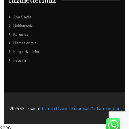
Hizmetlerimiz
Ana Sayfa
Hakkımızda
Kurumsal
Hizmetlerimiz
Blog / Haberler
İletişim
2024 © Tasarım
Uzman Dizayn | Kurumsal Marka Yönetimi
2026