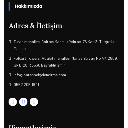
Hakkımızda
Adres & İletişim
Turan mahallesi.Baltacı Mahmut Yolu.no:75 Kat:3, Turgutlu,
Manisa
Folkart Towers, Adalet mahallesi Manas Bulvarı No 47, 2809.
Sk D:28, 35530 Bayraklı/İzmir
info@baranbelgelendirme.com
0552 205 19 11