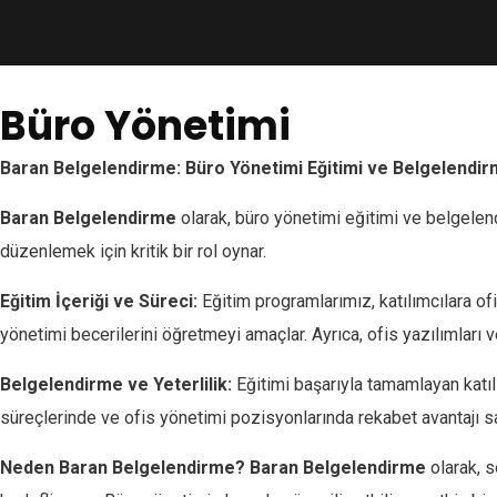
Büro Yönetimi
Baran Belgelendirme: Büro Yönetimi Eğitimi ve Belgelendir
Baran Belgelendirme
olarak, büro yönetimi eğitimi ve belgelen
düzenlemek için kritik bir rol oynar.
Eğitim İçeriği ve Süreci:
Eğitim programlarımız, katılımcılara o
yönetimi becerilerini öğretmeyi amaçlar. Ayrıca, ofis yazılımları ve
Belgelendirme ve Yeterlilik:
Eğitimi başarıyla tamamlayan katılım
süreçlerinde ve ofis yönetimi pozisyonlarında rekabet avantajı sa
Neden Baran Belgelendirme?
Baran Belgelendirme
olarak, 