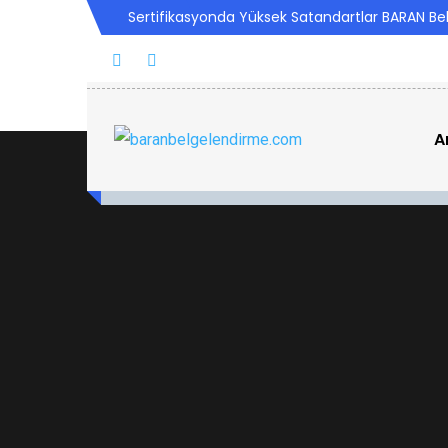
Sertifikasyonda Yüksek Satandartlar BARAN B
A