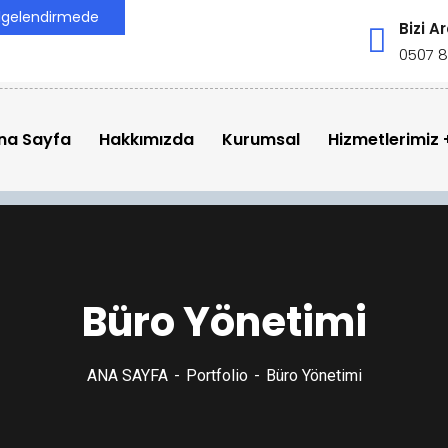
elgelendirmede
Bizi A
0507 8
na Sayfa
Hakkımızda
Kurumsal
Hizmetlerimiz
Büro Yönetimi
ANA SAYFA
Portfolio
Büro Yönetimi