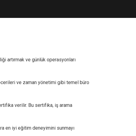
iği artırmak ve günlük operasyonları
ecerileri ve zaman yönetimi gibi temel büro
ifika verilir. Bu sertifika, iş arama
a en iyi eğitim deneyimini sunmayı