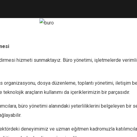
mesi
dirmesi hizmeti sunmaktayız. Büro yönetimi, işletmelerde verimlil
fis organizasyonu, dosya düzenleme, toplantı yönetimi, iletişim b
 teknolojik araçların kullanımı da içeriklerimizin bir parçasıdır.
cılara, büro yönetimi alanındaki yeterliliklerini belgeleyen bir sert
ğlayabilir.
sektördeki deneyimimiz ve uzman eğitmen kadromuzla katılımcılar